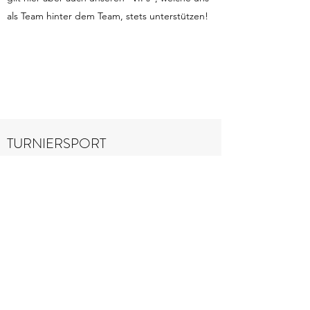
als Team hinter dem Team, stets unterstützen!
TURNIERSPORT
Klick
BREITENSPORT
Klick