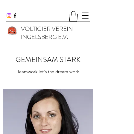
VOLTIGIER VEREIN
INGELSBERG E.V.
GEMEINSAM STARK
Teamwork let's the dream work