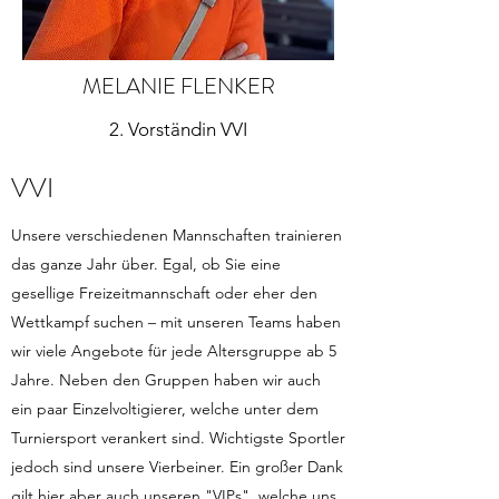
MELANIE FLENKER
2. Vorständin VVI
VVI
Unsere verschiedenen Mannschaften trainieren
das ganze Jahr über. Egal, ob Sie eine
gesellige Freizeitmannschaft oder eher den
Wettkampf suchen – mit unseren Teams haben
wir viele Angebote für jede Altersgruppe ab 5
Jahre. Neben den Gruppen haben wir auch
ein paar Einzelvoltigierer, welche unter dem
Turniersport verankert sind. Wichtigste Sportler
jedoch sind unsere Vierbeiner. Ein großer Dank
gilt hier aber auch unseren "VIPs", welche uns