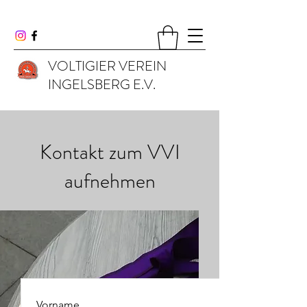
VOLTIGIER VEREIN
INGELSBERG E.V.
Kontakt zum VVI
aufnehmen
Vorname