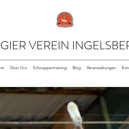
GIER VEREIN INGELSBER
me
Über Uns
Schnuppertraining
Blog
Veranstaltungen
Kon