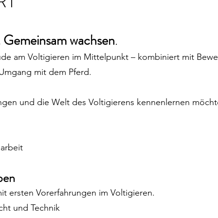
RT
 Gemeinsam wachsen
.
eude am Voltigieren im Mittelpunkt – kombiniert mit Bew
 Umgang mit dem Pferd.
angen und die Welt des Voltigierens kennenlernen möcht
arbeit
pen
t ersten Vorerfahrungen im Voltigieren.
cht und Technik