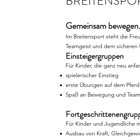
BREITENSPO
Gemeinsam bewegen.
Im Breitensport steht die Fr
Teamgeist und dem sicheren
Einsteigergruppen
Für Kinder, die ganz neu anf
spielerischer Einstieg
erste Übungen auf dem Pferd
Spaß an Bewegung und Team
Fortgeschrittenengrup
Für Kinder und Jugendliche mi
Ausbau von Kraft, Gleichgewi