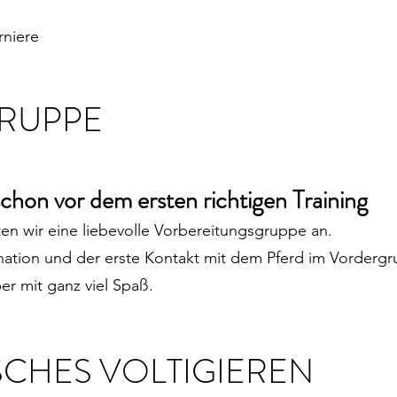
rniere
RUPPE
schon vor dem ersten richtigen Training
ten wir eine liebevolle Vorbereitungsgruppe an.
ation und der erste Kontakt mit dem Pferd im Vordergr
er mit ganz viel Spaß.
SCHES VOLTIGIEREN