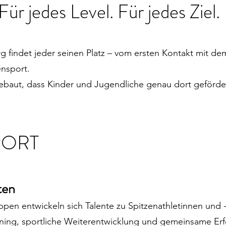
Für jedes Level. Für jedes Ziel.
rg findet jeder seinen Platz – vom ersten Kontakt mit de
ensport.
ebaut, dass Kinder und Jugendliche genau dort geförde
PORT
ten
pen entwickeln sich Talente zu Spitzenathletinnen und -
aining, sportliche Weiterentwicklung und gemeinsame Erf