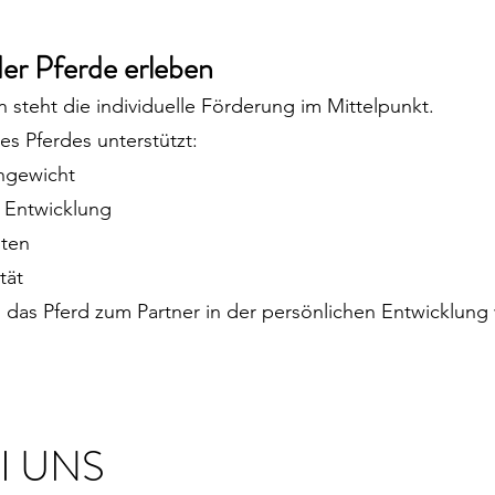
der Pferde erleben
n steht die individuelle Förderung im Mittelpunkt.
s Pferdes unterstützt:
hgewicht
 Entwicklung
iten
tät
 das Pferd zum Partner in der persönlichen Entwicklung 
I UNS