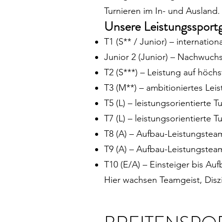
Turnieren im In- und Ausland.
Unsere Leistungssport
T1 (S** / Junior) – internatio
Junior 2 (Junior) – Nachwuch
T2 (S***) – Leistung auf höc
T3 (M**) – ambitioniertes Lei
T5 (L) – leistungsorientierte 
T7 (L) – leistungsorientierte 
T8 (A) – Aufbau-Leistungstea
T9 (A) – Aufbau-Leistungstea
T10 (E/A) – Einsteiger bis Au
Hier wachsen Teamgeist, Diszi