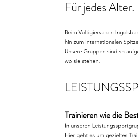
Für jedes Alter. 
Beim Voltigierverein Ingelsbe
hin zum internationalen Spitz
Unsere Gruppen sind so aufg
wo sie stehen.
LEISTUNGSS
Trainieren wie die Bes
In unseren Leistungssportgrup
Hier geht es um gezieltes Tr