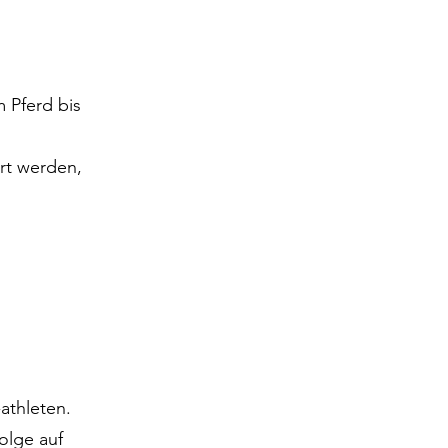
m Pferd bis
rt werden,
athleten.
olge auf