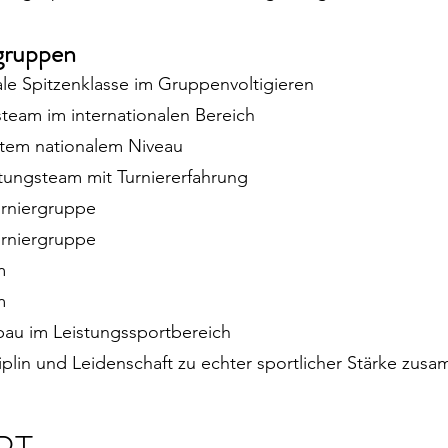
gruppen
nale Spitzenklasse im Gruppenvoltigieren
steam im internationalen Bereich
hstem nationalem Niveau
stungsteam mit Turniererfahrung
Turniergruppe
Turniergruppe
m
m
fbau im Leistungssportbereich
plin und Leidenschaft zu echter sportlicher Stärke zus