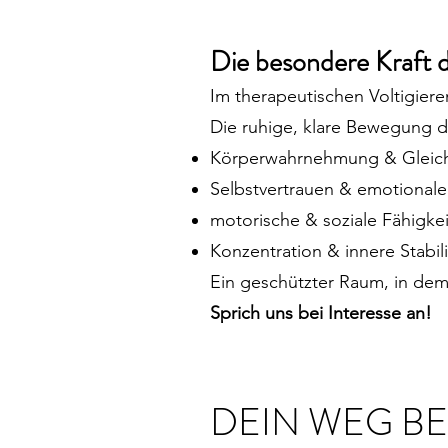
Die besondere Kraft 
Im therapeutischen Voltigiere
Die ruhige, klare Bewegung de
Körperwahrnehmung & Gleic
Selbstvertrauen & emotionale
motorische & soziale Fähigke
Konzentration & innere Stabili
Ein geschützter Raum, in dem
Sprich uns bei Interesse an!
DEIN WEG BE