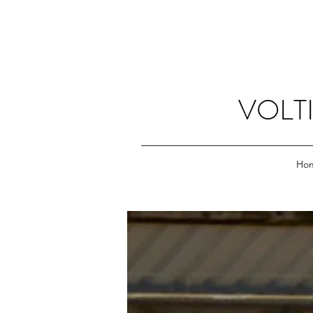
VOLTI
Ho