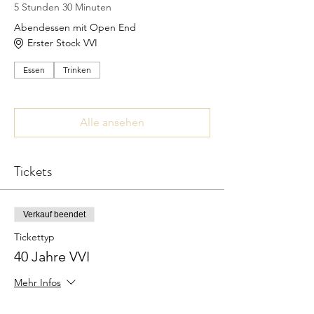
5 Stunden 30 Minuten
Abendessen mit Open End
Erster Stock VVI
Essen
Trinken
Alle ansehen
Tickets
Verkauf beendet
Tickettyp
40 Jahre VVI
Mehr Infos
Preis