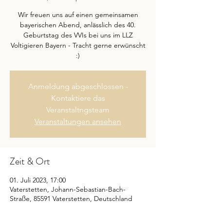
Wir freuen uns auf einen gemeinsamen
bayerischen Abend, anlässlich des 40.
Geburtstag des VVIs bei uns im LLZ
Voltigieren Bayern - Tracht gerne erwünscht
:)
Anmeldung abgeschlossen -
Kontaktiere das
Veranstaltngsteam
Veranstaltungen ansehen
Zeit & Ort
01. Juli 2023, 17:00
Vaterstetten, Johann-Sebastian-Bach-
Straße, 85591 Vaterstetten, Deutschland