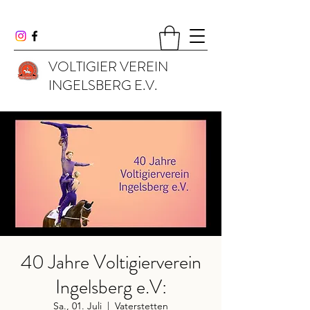
VOLTIGIER VEREIN
INGELSBERG E.V.
40 Jahre Voltigierverein
Ingelsberg e.V:
Sa., 01. Juli
  |  
Vaterstetten