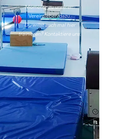
Momente zu unserem
Vereinsleben dazu.
Du willst auch mal hier
trainieren? Kontaktiere uns.